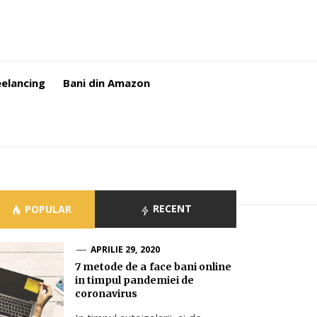
eelancing
Bani din Amazon
RECENT
POPULAR
APRILIE 29, 2020
7 metode de a face bani online
in timpul pandemiei de
coronavirus