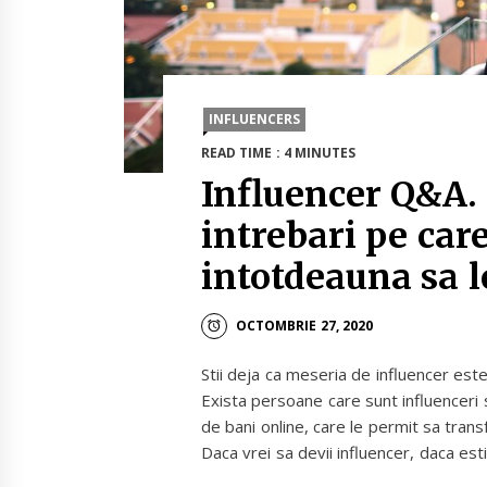
INFLUENCERS
READ TIME : 4 MINUTES
Influencer Q&A.
intrebari pe care
intotdeauna sa le
OCTOMBRIE 27, 2020
Stii deja ca meseria de influencer est
Exista persoane care sunt influenceri
de bani online, care le permit sa trans
Daca vrei sa devii influencer, daca esti