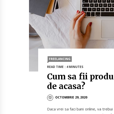
FREELANCING
READ TIME : 4 MINUTES
Cum sa fii produ
de acasa?
OCTOMBRIE 29, 2020
Daca vrei sa faci bani online, va trebui