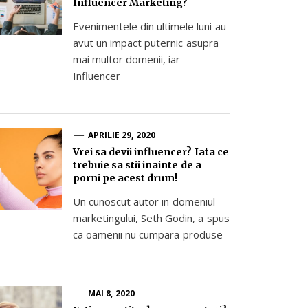
Influencer Marketing?
Evenimentele din ultimele luni au
avut un impact puternic asupra
mai multor domenii, iar
Influencer
APRILIE 29, 2020
Vrei sa devii influencer? Iata ce
trebuie sa stii inainte de a
porni pe acest drum!
Un cunoscut autor in domeniul
marketingului, Seth Godin, a spus
ca oamenii nu cumpara produse
MAI 8, 2020