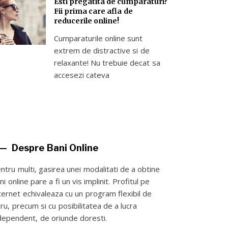
Esti pregatita de cumparaturi?
Fii prima care afla de
reducerile online!
Cumparaturile online sunt
extrem de distractive si de
relaxante! Nu trebuie decat sa
accesezi cateva
Despre Bani Online
ntru multi, gasirea unei modalitati de a obtine
ni online pare a fi un vis implinit. Profitul pe
ternet echivaleaza cu un program flexibil de
cru, precum si cu posibilitatea de a lucra
dependent, de oriunde doresti.