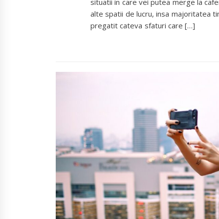
situatii in care vei putea merge la cafe
alte spatii de lucru, insa majoritatea 
pregatit cateva sfaturi care […]