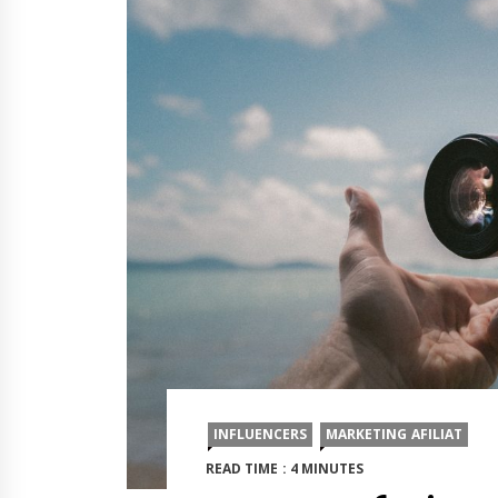
INFLUENCERS
MARKETING AFILIAT
READ TIME : 4 MINUTES