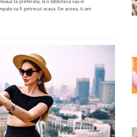
neaua ta preferata, la o biblioteca sau in
timpului va fi petrecut acasa. De aceea, ti-am