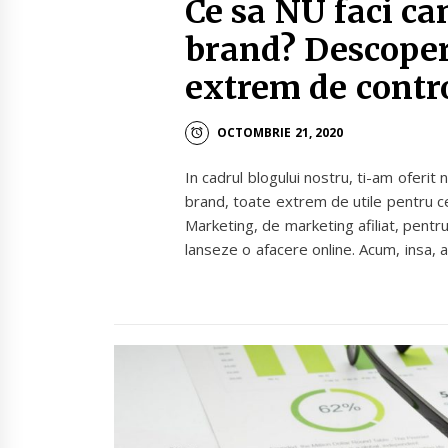
Ce sa NU faci c
brand? Descoper
extrem de contr
OCTOMBRIE 21, 2020
In cadrul blogului nostru, ti-am oferi
brand, toate extrem de utile pentru ce
Marketing, de marketing afiliat, pentru 
lanseze o afacere online. Acum, insa,