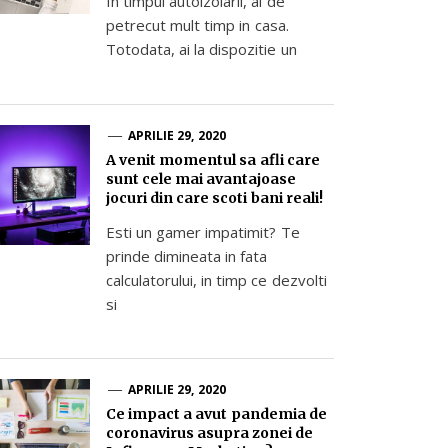
In timpul autoizolarii, ai de
petrecut mult timp in casa.
Totodata, ai la dispozitie un
APRILIE 29, 2020
A venit momentul sa afli care
sunt cele mai avantajoase
jocuri din care scoti bani reali!
Esti un gamer impatimit? Te
prinde dimineata in fata
calculatorului, in timp ce dezvolti
si
APRILIE 29, 2020
Ce impact a avut pandemia de
coronavirus asupra zonei de