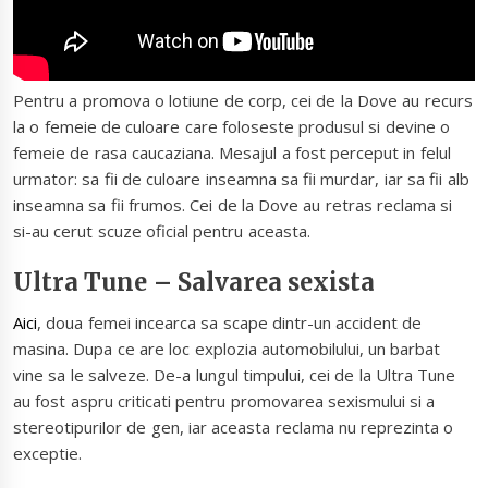
Pentru a promova o lotiune de corp, cei de la Dove au recurs
la o femeie de culoare care foloseste produsul si devine o
femeie de rasa caucaziana. Mesajul a fost perceput in felul
urmator: sa fii de culoare inseamna sa fii murdar, iar sa fii alb
inseamna sa fii frumos. Cei de la Dove au retras reclama si
si-au cerut scuze oficial pentru aceasta.
Ultra Tune – Salvarea sexista
Aici
, doua femei incearca sa scape dintr-un accident de
masina. Dupa ce are loc explozia automobilului, un barbat
vine sa le salveze. De-a lungul timpului, cei de la Ultra Tune
au fost aspru criticati pentru promovarea sexismului si a
stereotipurilor de gen, iar aceasta reclama nu reprezinta o
exceptie.