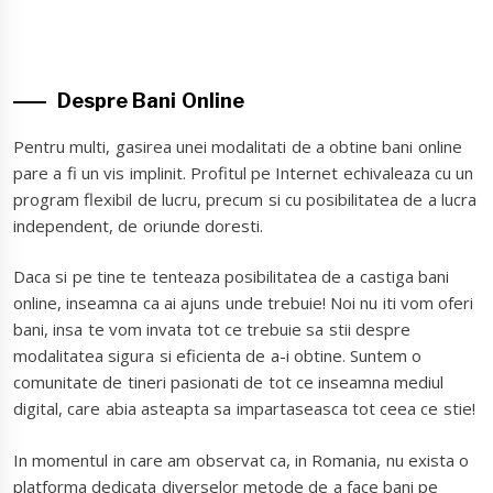
Despre Bani Online
Pentru multi, gasirea unei modalitati de a obtine bani online
pare a fi un vis implinit. Profitul pe Internet echivaleaza cu un
program flexibil de lucru, precum si cu posibilitatea de a lucra
independent, de oriunde doresti.
Daca si pe tine te tenteaza posibilitatea de a castiga bani
online, inseamna ca ai ajuns unde trebuie! Noi nu iti vom oferi
bani, insa te vom invata tot ce trebuie sa stii despre
modalitatea sigura si eficienta de a-i obtine. Suntem o
comunitate de tineri pasionati de tot ce inseamna mediul
digital, care abia asteapta sa impartaseasca tot ceea ce stie!
In momentul in care am observat ca, in Romania, nu exista o
platforma dedicata diverselor metode de a face bani pe