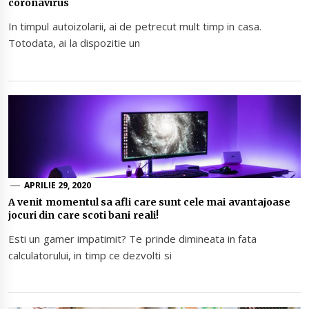
coronavirus
In timpul autoizolarii, ai de petrecut mult timp in casa.
Totodata, ai la dispozitie un
APRILIE 29, 2020
A venit momentul sa afli care sunt cele mai avantajoase
jocuri din care scoti bani reali!
Esti un gamer impatimit? Te prinde dimineata in fata
calculatorului, in timp ce dezvolti si