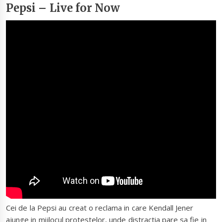
Pepsi – Live for Now
Cei de la Pepsi au creat o reclama in care Kendall Jener
ajunge in mijlocul protestelor, unde distractia pare sa fie in