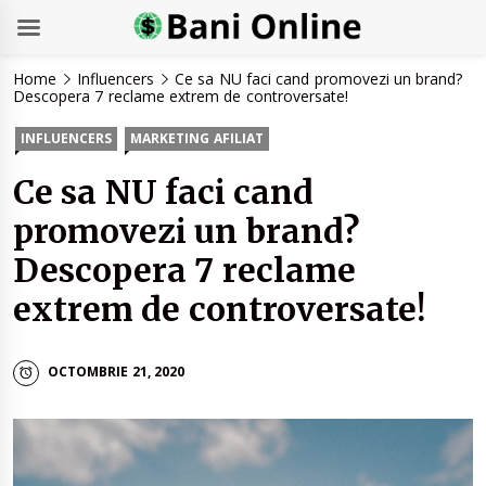
Skip
Home
Influencers
Ce sa NU faci cand promovezi un brand?
to
Descopera 7 reclame extrem de controversate!
content
INFLUENCERS
MARKETING AFILIAT
Ce sa NU faci cand
promovezi un brand?
Descopera 7 reclame
extrem de controversate!
OCTOMBRIE 21, 2020