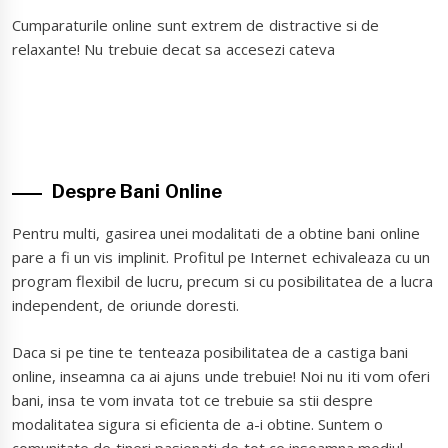
Cumparaturile online sunt extrem de distractive si de
relaxante! Nu trebuie decat sa accesezi cateva
Despre Bani Online
Pentru multi, gasirea unei modalitati de a obtine bani online
pare a fi un vis implinit. Profitul pe Internet echivaleaza cu un
program flexibil de lucru, precum si cu posibilitatea de a lucra
independent, de oriunde doresti.
Daca si pe tine te tenteaza posibilitatea de a castiga bani
online, inseamna ca ai ajuns unde trebuie! Noi nu iti vom oferi
bani, insa te vom invata tot ce trebuie sa stii despre
modalitatea sigura si eficienta de a-i obtine. Suntem o
comunitate de tineri pasionati de tot ce inseamna mediul