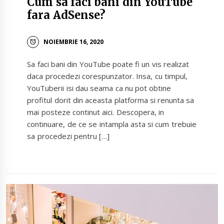
Cum sa faci bani din YouTube
fara AdSense?
NOIEMBRIE 16, 2020
Sa faci bani din YouTube poate fi un vis realizat
daca procedezi corespunzator. Insa, cu timpul,
YouTuberii isi dau seama ca nu pot obtine
profitul dorit din aceasta platforma si renunta sa
mai posteze continut aici. Descopera, in
continuare, de ce se intampla asta si cum trebuie
sa procedezi pentru […]