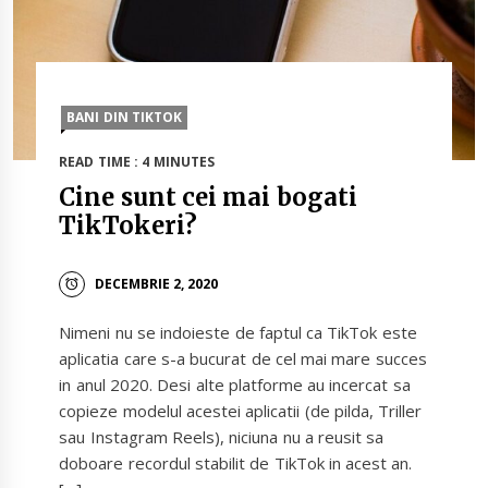
BANI DIN TIKTOK
READ TIME : 4 MINUTES
Cine sunt cei mai bogati
TikTokeri?
DECEMBRIE 2, 2020
Nimeni nu se indoieste de faptul ca TikTok este
aplicatia care s-a bucurat de cel mai mare succes
in anul 2020. Desi alte platforme au incercat sa
copieze modelul acestei aplicatii (de pilda, Triller
sau Instagram Reels), niciuna nu a reusit sa
doboare recordul stabilit de TikTok in acest an.