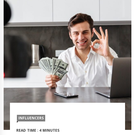
INFLUENCERS
READ TIME : 4 MINUTES