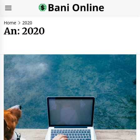
Skip
Home
2020
to
An:
2020
content