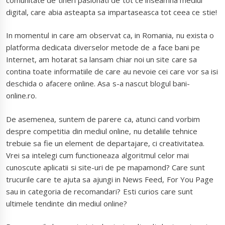
digital, care abia asteapta sa impartaseasca tot ceea ce stie!
In momentul in care am observat ca, in Romania, nu exista o
platforma dedicata diverselor metode de a face bani pe
Internet, am hotarat sa lansam chiar noi un site care sa
contina toate informatiile de care au nevoie cei care vor sa isi
deschida o afacere online. Asa s-a nascut blogul bani-
online.ro.
De asemenea, suntem de parere ca, atunci cand vorbim
despre competitia din mediul online, nu detaliile tehnice
trebuie sa fie un element de departajare, ci creativitatea.
Vrei sa intelegi cum functioneaza algoritmul celor mai
cunoscute aplicatii si site-uri de pe mapamond? Care sunt
trucurile care te ajuta sa ajungi in News Feed, For You Page
sau in categoria de recomandari? Esti curios care sunt
ultimele tendinte din mediul online?