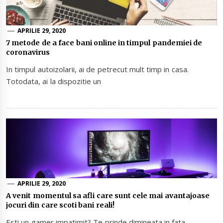
APRILIE 29, 2020
7 metode de a face bani online in timpul pandemiei de
coronavirus
In timpul autoizolarii, ai de petrecut mult timp in casa.
Totodata, ai la dispozitie un
APRILIE 29, 2020
A venit momentul sa afli care sunt cele mai avantajoase
jocuri din care scoti bani reali!
Esti un gamer impatimit? Te prinde dimineata in fata