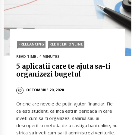
FREELANCING
REDUCERI ONLINE
READ TIME : 4 MINUTES
5 aplicatii care te ajuta sa-ti
organizezi bugetul
OCTOMBRIE 20, 2020
Oricine are nevoie de putin ajutor financiar. Fie
ca esti student, ca inca esti in perioada in care
inveti cum sa-ti organizezi salariul sau ai
descoperit o metoda de a castiga bani online, nu
strica sa inveti cum sa iti administrezi veniturile.