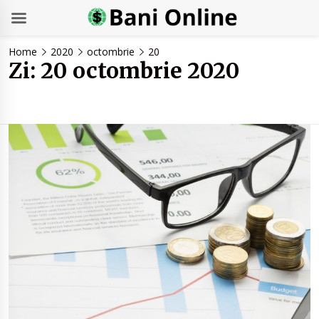
Skip
Home
2020
octombrie
20
to
Zi:
20 octombrie 2020
content