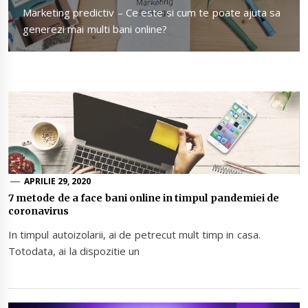
Next
Marketing predictiv – Ce este si cum te poate ajuta sa
post:
generezi mai multi bani online?
APRILIE 29, 2020
7 metode de a face bani online in timpul pandemiei de
coronavirus
In timpul autoizolarii, ai de petrecut mult timp in casa.
Totodata, ai la dispozitie un