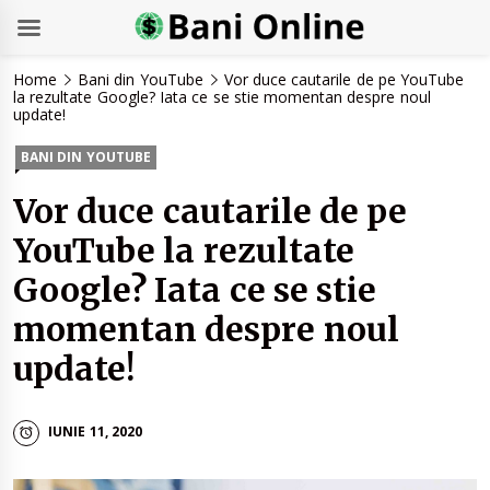
Skip
Home
Bani din YouTube
Vor duce cautarile de pe YouTube
to
la rezultate Google? Iata ce se stie momentan despre noul
update!
content
BANI DIN YOUTUBE
Vor duce cautarile de pe
YouTube la rezultate
Google? Iata ce se stie
momentan despre noul
update!
IUNIE 11, 2020