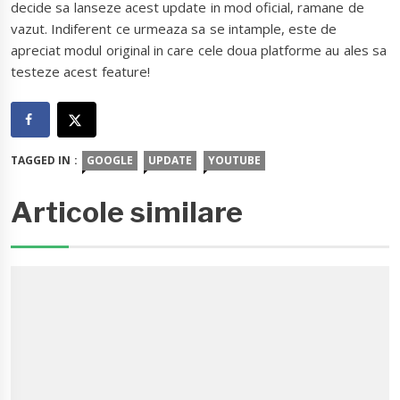
decide sa lanseze acest update in mod oficial, ramane de
vazut. Indiferent ce urmeaza sa se intample, este de
apreciat modul original in care cele doua platforme au ales sa
testeze acest feature!
TAGGED IN :
GOOGLE
UPDATE
YOUTUBE
Articole similare