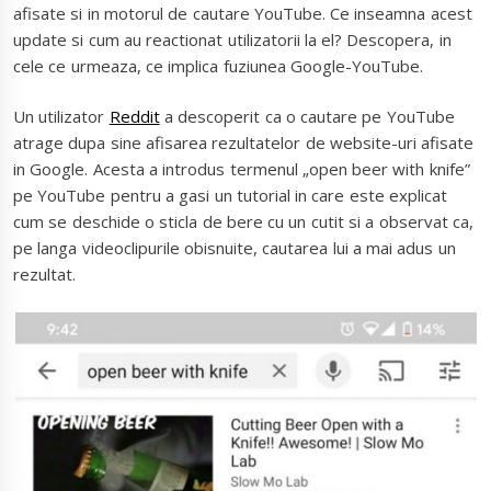
afisate si in motorul de cautare YouTube. Ce inseamna acest
update si cum au reactionat utilizatorii la el? Descopera, in
cele ce urmeaza, ce implica fuziunea Google-YouTube.
Un utilizator
Reddit
a descoperit ca o cautare pe YouTube
atrage dupa sine afisarea rezultatelor de website-uri afisate
in Google. Acesta a introdus termenul „open beer with knife”
pe YouTube pentru a gasi un tutorial in care este explicat
cum se deschide o sticla de bere cu un cutit si a observat ca,
pe langa videoclipurile obisnuite, cautarea lui a mai adus un
rezultat.