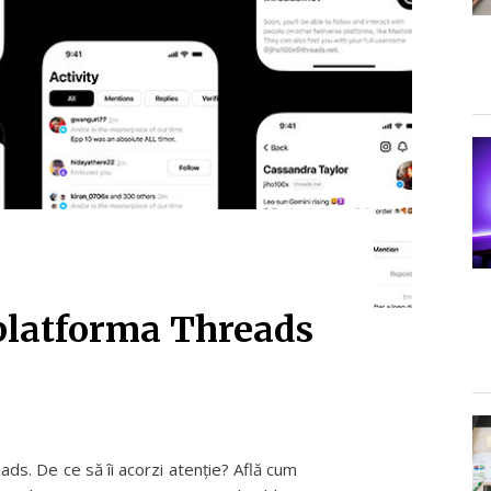
 platforma Threads
ds. De ce să îi acorzi atenție? Află cum