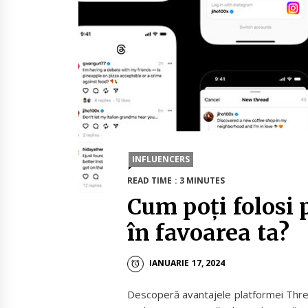
INFLUENCERS
READ TIME : 3 MINUTES
Cum poți folosi
în favoarea ta?
IANUARIE 17, 2024
Descoperă avantajele platformei Threa