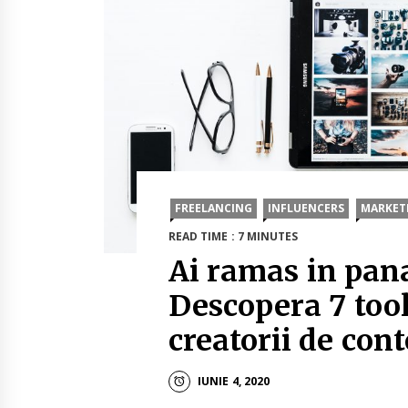
FREELANCING
INFLUENCERS
MARKETI
READ TIME : 7 MINUTES
Ai ramas in pana
Descopera 7 tool
creatorii de cont
IUNIE 4, 2020