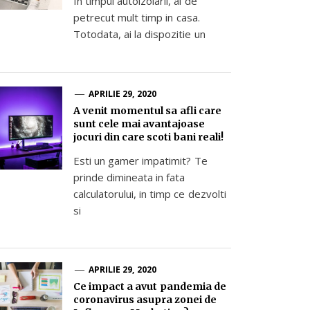
In timpul autoizolarii, ai de
petrecut mult timp in casa.
Totodata, ai la dispozitie un
APRILIE 29, 2020
A venit momentul sa afli care
sunt cele mai avantajoase
jocuri din care scoti bani reali!
Esti un gamer impatimit? Te
prinde dimineata in fata
calculatorului, in timp ce dezvolti
si
APRILIE 29, 2020
Ce impact a avut pandemia de
coronavirus asupra zonei de