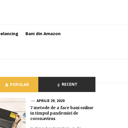
eelancing
Bani din Amazon
RECENT
POPULAR
APRILIE 29, 2020
7 metode de a face bani online
in timpul pandemiei de
coronavirus