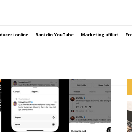
duceri online
Bani din YouTube
Marketing afiliat
Fr