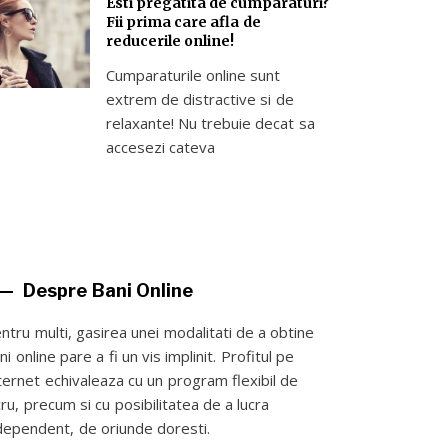
Esti pregatita de cumparaturi?
Fii prima care afla de
reducerile online!
Cumparaturile online sunt
extrem de distractive si de
relaxante! Nu trebuie decat sa
accesezi cateva
Despre Bani Online
ntru multi, gasirea unei modalitati de a obtine
ni online pare a fi un vis implinit. Profitul pe
ternet echivaleaza cu un program flexibil de
cru, precum si cu posibilitatea de a lucra
dependent, de oriunde doresti.