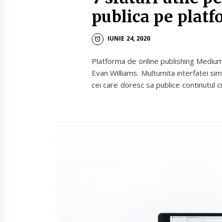
publica pe pla
IUNIE 24, 2020
Platforma de online publishing Medium 
Evan Williams. Multumita interfatei sim
cei care doresc sa publice continutul c