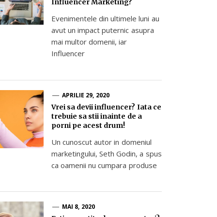
Influencer Marketing?
Evenimentele din ultimele luni au
avut un impact puternic asupra
mai multor domenii, iar
Influencer
APRILIE 29, 2020
Vrei sa devii influencer? Iata ce
trebuie sa stii inainte de a
porni pe acest drum!
Un cunoscut autor in domeniul
marketingului, Seth Godin, a spus
ca oamenii nu cumpara produse
MAI 8, 2020