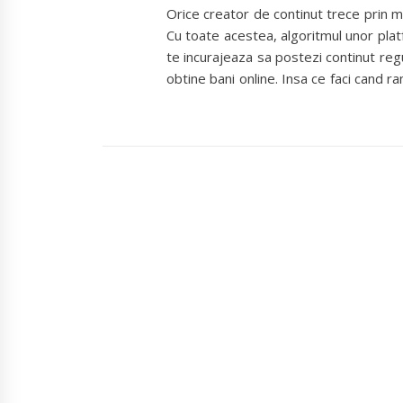
Orice creator de continut trece prin 
Cu toate acestea, algoritmul unor pl
te incurajeaza sa postezi continut reg
obtine bani online. Insa ce faci cand r