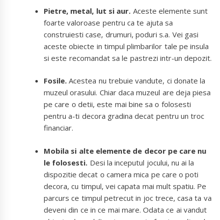
Pietre, metal, lut si aur.
Aceste elemente sunt
foarte valoroase pentru ca te ajuta sa
construiesti case, drumuri, poduri s.a. Vei gasi
aceste obiecte in timpul plimbarilor tale pe insula
si este recomandat sa le pastrezi intr-un depozit.
Fosile.
Acestea nu trebuie vandute, ci donate la
muzeul orasului. Chiar daca muzeul are deja piesa
pe care o detii, este mai bine sa o folosesti
pentru a-ti decora gradina decat pentru un troc
financiar.
Mobila si alte elemente de decor pe care nu
le folosesti.
Desi la inceputul jocului, nu ai la
dispozitie decat o camera mica pe care o poti
decora, cu timpul, vei capata mai mult spatiu. Pe
parcurs ce timpul petrecut in joc trece, casa ta va
deveni din ce in ce mai mare. Odata ce ai vandut