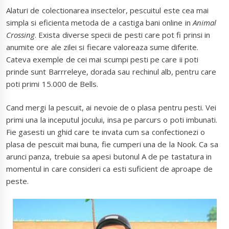
Alaturi de colectionarea insectelor, pescuitul este cea mai
simpla si eficienta metoda de a castiga bani online in
Animal
Crossing
. Exista diverse specii de pesti care pot fi prinsi in
anumite ore ale zilei si fiecare valoreaza sume diferite.
Cateva exemple de cei mai scumpi pesti pe care ii poti
prinde sunt Barrreleye, dorada sau rechinul alb, pentru care
poti primi 15.000 de Bells.
Cand mergi la pescuit, ai nevoie de o plasa pentru pesti. Vei
primi una la inceputul jocului, insa pe parcurs o poti imbunati.
Fie gasesti un ghid care te invata cum sa confectionezi o
plasa de pescuit mai buna, fie cumperi una de la Nook. Ca sa
arunci panza, trebuie sa apesi butonul A de pe tastatura in
momentul in care consideri ca esti suficient de aproape de
peste.