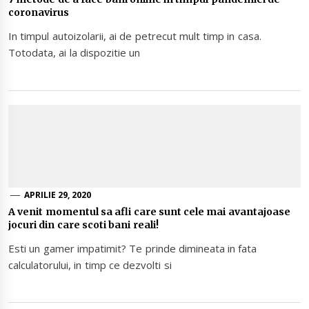
coronavirus
In timpul autoizolarii, ai de petrecut mult timp in casa.
Totodata, ai la dispozitie un
APRILIE 29, 2020
A venit momentul sa afli care sunt cele mai avantajoase
jocuri din care scoti bani reali!
Esti un gamer impatimit? Te prinde dimineata in fata
calculatorului, in timp ce dezvolti si