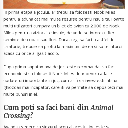
In prima etapa a jocului, ar trebui sa folosesti Nook Miles
pentru a aduna cat mai multe resurse pentru insula ta. Foarte
multi utilizatori cumpara un bilet de avion cu 2.000 de Nook
Miles pentru a vizita alte insule, de unde se intorc cu fier,
seminte de copaci sau flori. Daca alegi sa faci o astfel de
calatorie, trebuie sa profiti la maximum de ea si sa te intorci
acasa cu orice ai gasit acolo.
Dupa prima sapatamana de joc, este recomandat sa faci
economie si sa folosesti Nook Miles doar pentru a face
update-uri importante in joc, cum ar fi sa investesti intr-un
ghiozdan mai incapator, care iti va permite sa depozitezi mai
multe bunuri in el.
Cum poti sa faci bani din
Animal
Crossing
?
Avand in vedere ca singurul scop al acestui joc este sa