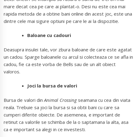
mare decat cea pe care ai plantat-o. Desi nu este cea mai
rapida metoda de a obtine bani online din acest joc, este una
dintre cele mai sigure optiuni pe care le ai la dispozitie.
Baloane cu cadouri
Deasupra insulei tale, vor zbura baloane de care este agatat
un cadou. Sparge baloanele cu arcul si colecteaza ce se afla in
cadou, fie ca este vorba de Bells sau de un alt obiect
valoros.
Joci la bursa de valori
Bursa de valori din
Animal Crossing
seamana cu cea din viata
reala. Trebuie sa joci la bursa si sa obtii bani cu care sa
cumperi diferite obiecte. De asemenea, e important de
retinut ca valorile se schimba de la o saptamana la alta, asa
ca e important sa alegi in ce investesti.