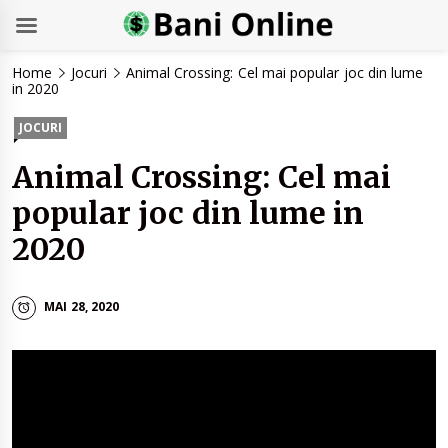
Skip
Home
Jocuri
Animal Crossing: Cel mai popular joc din lume
to
in 2020
content
JOCURI
Animal Crossing: Cel mai
popular joc din lume in
2020
MAI 28, 2020