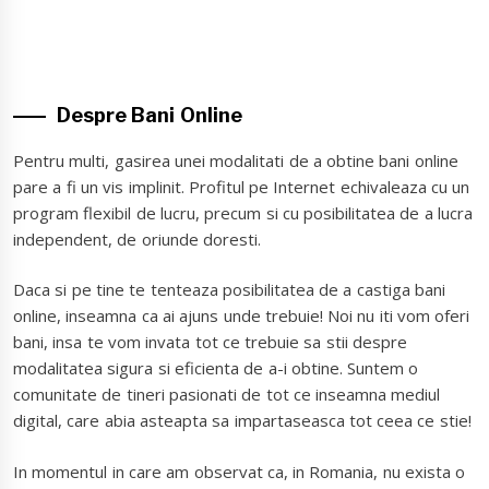
Despre Bani Online
Pentru multi, gasirea unei modalitati de a obtine bani online
pare a fi un vis implinit. Profitul pe Internet echivaleaza cu un
program flexibil de lucru, precum si cu posibilitatea de a lucra
independent, de oriunde doresti.
Daca si pe tine te tenteaza posibilitatea de a castiga bani
online, inseamna ca ai ajuns unde trebuie! Noi nu iti vom oferi
bani, insa te vom invata tot ce trebuie sa stii despre
modalitatea sigura si eficienta de a-i obtine. Suntem o
comunitate de tineri pasionati de tot ce inseamna mediul
digital, care abia asteapta sa impartaseasca tot ceea ce stie!
In momentul in care am observat ca, in Romania, nu exista o