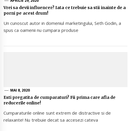
APRILIE 29, 2020
Vrei sa devii influencer? Iata ce trebuie sa stii inainte de a
porni pe acest drum!
Un cunoscut autor in domeniul marketingului, Seth Godin, a
spus ca oamenii nu cumpara produse
MAI 8, 2020
Esti pregatita de cumparaturi? Fii prima care afla de
reducerile online!
Cumparaturile online sunt extrem de distractive si de
relaxante! Nu trebuie decat sa accesezi cateva