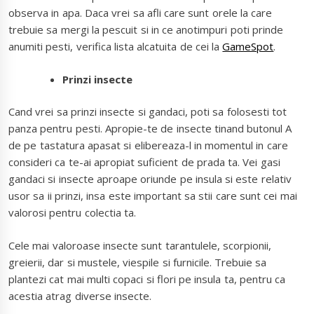
observa in apa. Daca vrei sa afli care sunt orele la care
trebuie sa mergi la pescuit si in ce anotimpuri poti prinde
anumiti pesti, verifica lista alcatuita de cei la
GameSpot
.
Prinzi insecte
Cand vrei sa prinzi insecte si gandaci, poti sa folosesti tot
panza pentru pesti. Apropie-te de insecte tinand butonul A
de pe tastatura apasat si elibereaza-l in momentul in care
consideri ca te-ai apropiat suficient de prada ta. Vei gasi
gandaci si insecte aproape oriunde pe insula si este relativ
usor sa ii prinzi, insa este important sa stii care sunt cei mai
valorosi pentru colectia ta.
Cele mai valoroase insecte sunt tarantulele, scorpionii,
greierii, dar si mustele, viespile si furnicile. Trebuie sa
plantezi cat mai multi copaci si flori pe insula ta, pentru ca
acestia atrag diverse insecte.