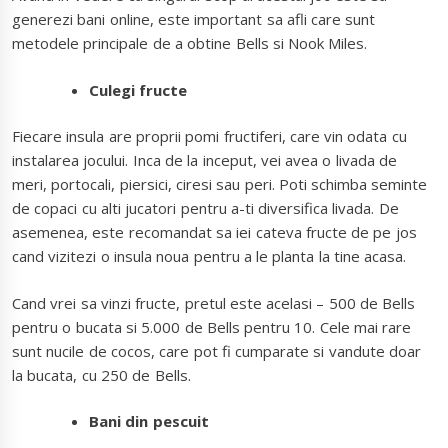
generezi bani online, este important sa afli care sunt
metodele principale de a obtine Bells si Nook Miles.
Culegi fructe
Fiecare insula are proprii pomi fructiferi, care vin odata cu
instalarea jocului. Inca de la inceput, vei avea o livada de
meri, portocali, piersici, ciresi sau peri. Poti schimba seminte
de copaci cu alti jucatori pentru a-ti diversifica livada. De
asemenea, este recomandat sa iei cateva fructe de pe jos
cand vizitezi o insula noua pentru a le planta la tine acasa.
Cand vrei sa vinzi fructe, pretul este acelasi – 500 de Bells
pentru o bucata si 5.000 de Bells pentru 10. Cele mai rare
sunt nucile de cocos, care pot fi cumparate si vandute doar
la bucata, cu 250 de Bells.
Bani din pescuit