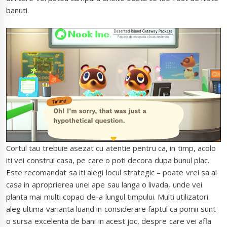
banuti.
Cortul tau trebuie asezat cu atentie pentru ca, in timp, acolo
iti vei construi casa, pe care o poti decora dupa bunul plac.
Este recomandat sa iti alegi locul strategic – poate vrei sa ai
casa in aproprierea unei ape sau langa o livada, unde vei
planta mai multi copaci de-a lungul timpului. Multi utilizatori
aleg ultima varianta luand in considerare faptul ca pomii sunt
o sursa excelenta de bani in acest joc, despre care vei afla