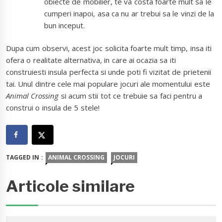
obiecte de mobilier, te va costa foarte mult sa le
cumperi inapoi, asa ca nu ar trebui sa le vinzi de la
bun inceput.
Dupa cum observi, acest joc solicita foarte mult timp, insa iti
ofera o realitate alternativa, in care ai ocazia sa iti
construiesti insula perfecta si unde poti fi vizitat de prietenii
tai. Unul dintre cele mai populare jocuri ale momentului este
Animal Crossing
si acum stii tot ce trebuie sa faci pentru a
construi o insula de 5 stele!
TAGGED IN :
ANIMAL CROSSING
JOCURI
Articole similare