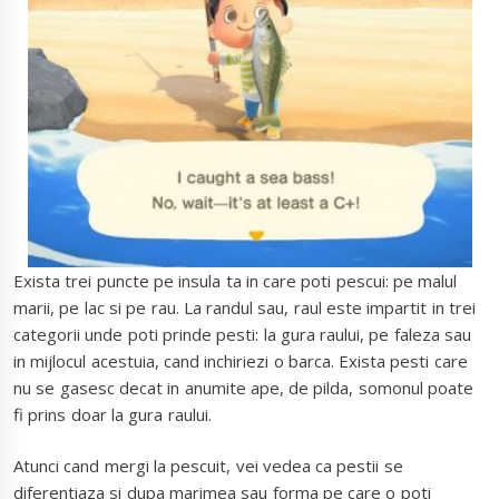
Exista trei puncte pe insula ta in care poti pescui: pe malul
marii, pe lac si pe rau. La randul sau, raul este impartit in trei
categorii unde poti prinde pesti: la gura raului, pe faleza sau
in mijlocul acestuia, cand inchiriezi o barca. Exista pesti care
nu se gasesc decat in anumite ape, de pilda, somonul poate
fi prins doar la gura raului.
Atunci cand mergi la pescuit, vei vedea ca pestii se
diferentiaza si dupa marimea sau forma pe care o poti