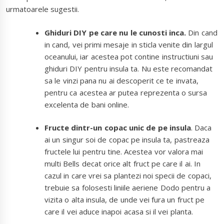
urmatoarele sugestii.
Ghiduri DIY pe care nu le cunosti inca.
Din cand
in cand, vei primi mesaje in sticla venite din largul
oceanului, iar acestea pot contine instructiuni sau
ghiduri DIY pentru insula ta. Nu este recomandat
sa le vinzi pana nu ai descoperit ce te invata,
pentru ca acestea ar putea reprezenta o sursa
excelenta de bani online.
Fructe dintr-un copac unic de pe insula
. Daca
ai un singur soi de copac pe insula ta, pastreaza
fructele lui pentru tine. Acestea vor valora mai
multi Bells decat orice alt fruct pe care il ai. In
cazul in care vrei sa plantezi noi specii de copaci,
trebuie sa folosesti liniile aeriene Dodo pentru a
vizita o alta insula, de unde vei fura un fruct pe
care il vei aduce inapoi acasa si il vei planta.