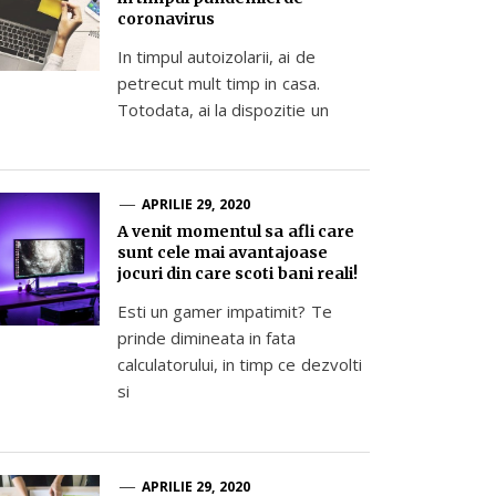
coronavirus
In timpul autoizolarii, ai de
petrecut mult timp in casa.
Totodata, ai la dispozitie un
APRILIE 29, 2020
A venit momentul sa afli care
sunt cele mai avantajoase
jocuri din care scoti bani reali!
Esti un gamer impatimit? Te
prinde dimineata in fata
calculatorului, in timp ce dezvolti
si
APRILIE 29, 2020