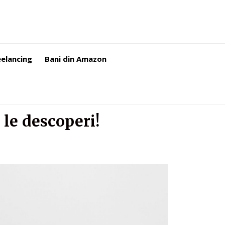
eelancing
Bani din Amazon
 le descoperi!