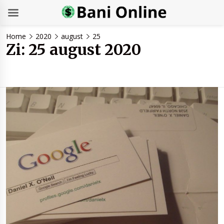
Skip
Home
2020
august
25
to
Zi:
25 august 2020
content