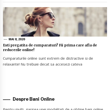
MAI 8, 2020
Esti pregatita de cumparaturi? Fii prima care afla de
reducerile online!
Cumparaturile online sunt extrem de distractive si de
relaxante! Nu trebuie decat sa accesezi cateva
Despre Bani Online
Pentru multi, gasirea unei modalitati de a obtine bani online