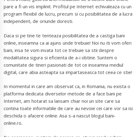
pare a fi un vis implinit. Profitul pe Internet echivaleaza cu un
program flexibil de lucru, precum si cu posibilitatea de a lucra
independent, de oriunde doresti.
Daca si pe tine te tenteaza posibilitatea de a castiga bani
online, inseamna ca ai ajuns unde trebuie! Noi nu iti vom oferi
bani, insa te vom invata tot ce trebuie sa stii despre
modalitatea sigura si eficienta de a-i obtine. Suntem o
comunitate de tineri pasionati de tot ce inseamna mediul
digital, care abia asteapta sa impartaseasca tot ceea ce stie!
In momentul in care am observat ca, in Romania, nu exista o
platforma dedicata diverselor metode de a face bani pe
Internet, am hotarat sa lansam chiar noi un site care sa
contina toate informatiile de care au nevoie cei care vor sa isi
deschida o afacere online. Asa s-a nascut blogul bani-
online.ro.