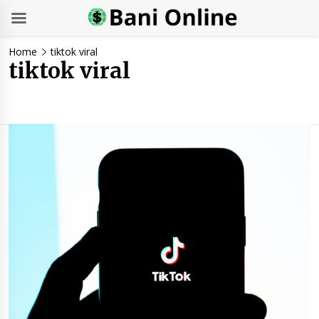
Skip
Home
tiktok viral
to
tiktok viral
content