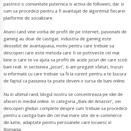
pastrezi o comunitate puternica si activa de followeri, dar si
cum sa procedezi pentru a fi avantajat de algoritmul fiecarei
platforme de socializare.
Atunci cand vine vorba de profit de pe Internet, pasionatii de
gaming au doar de castigat. Industria de gaming este
deosebit de avantajoasa, motiv pentru care trebuie sa
descoperi care este metoda care ti se potriveste cel mai
bine si care te va ajuta sa profiti de acele jocuri din care scoti
bani reali. In sectiunea „Jocuri”, ti-am pregatit sfaturi, trucuri
si informatii cu care trebuie sa fii la curent pentru a te bucura
de faptul ca pasiunea ta poate deveni o sursa de bani online.
Nu in ultimul rand, blogul nostru se concentreaza pe idei de
afaceri in mediul online. In categoria „Bani din Amazon”, vei
descoperi ghiduri complete despre cum trebuie sa procedezi
pentru a castiga bani din cel mai mare site de e-commerce
din lume, adaptate pentru persoanele care locuiesc in
Romania.