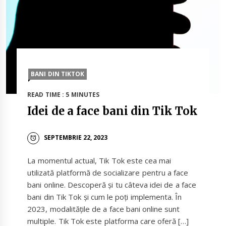
BANI DIN TIKTOK
READ TIME : 5 MINUTES
Idei de a face bani din Tik Tok
SEPTEMBRIE 22, 2023
La momentul actual, Tik Tok este cea mai
utilizată platformă de socializare pentru a face
bani online. Descoperă și tu câteva idei de a face
bani din Tik Tok și cum le poți implementa. În
2023, modalitățile de a face bani online sunt
multiple. Tik Tok este platforma care oferă […]