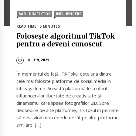
BANI DIN TIKTOK
INFLUENCERS
READ TIME : 5 MINUTES
Folosește algoritmul TikTok
pentru a deveni cunoscut
IULIE 9, 2021
În momentul de față, TikTokul este una dintre
cele mai folosite platforme de social media în
întreaga lume. Această platformă le-a oferit
influencer-ilor libertate de creativitate și
dinamismul care lipsea fotografiilor 2D. Spre
deosebire de alte platforme, TikTokul iti permite
să devii viral mai repede decât pe alte platforme
similare. […]