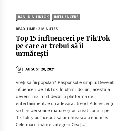
BANI DIN TIKTOK
INFLUENCERS
READ TIME : 2 MINUTES
Top 15 influenceri pe TikTok
pe care ar trebui să îi
urmărești
AUGUST 20, 2021
Vreți să fiîi populari? Răspunsul e simplu: Deveniți
influenceri pe TikTok! În ultimii doi ani, acesta a
devenit mai mult decât o platformă de
entertainment, e un adevărat trend. Adolescenți
și chiar persoane mature și-au creat conturi pe
TikTok și au început să urmărească trendurile.
Cele mai urmărite categorii Cea […]