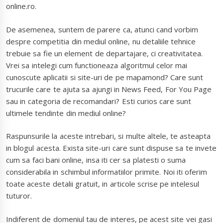
online.ro.
De asemenea, suntem de parere ca, atunci cand vorbim
despre competitia din mediul online, nu detaliile tehnice
trebuie sa fie un element de departajare, ci creativitatea.
Vrei sa intelegi cum functioneaza algoritmul celor mai
cunoscute aplicatii si site-uri de pe mapamond? Care sunt
trucurile care te ajuta sa ajungi in News Feed, For You Page
sau in categoria de recomandari? Esti curios care sunt
ultimele tendinte din mediul online?
Raspunsurile la aceste intrebari, si multe altele, te asteapta
in blogul acesta. Exista site-uri care sunt dispuse sa te invete
cum sa faci bani online, insa iti cer sa platesti o suma
considerabila in schimbul informatiilor primite. Noi iti oferim
toate aceste detalii gratuit, in articole scrise pe intelesul
tuturor.
Indiferent de domeniul tau de interes, pe acest site vei gasi