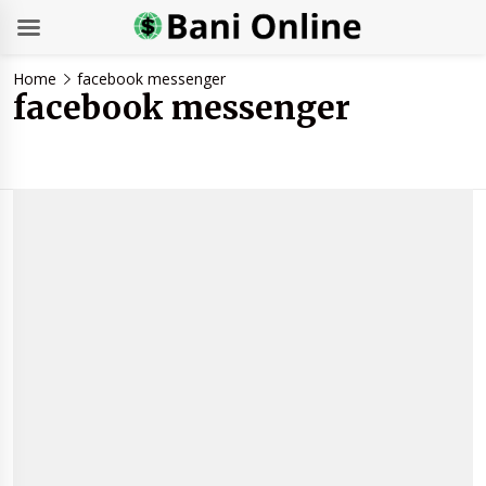
Skip
Home
facebook messenger
to
facebook messenger
content