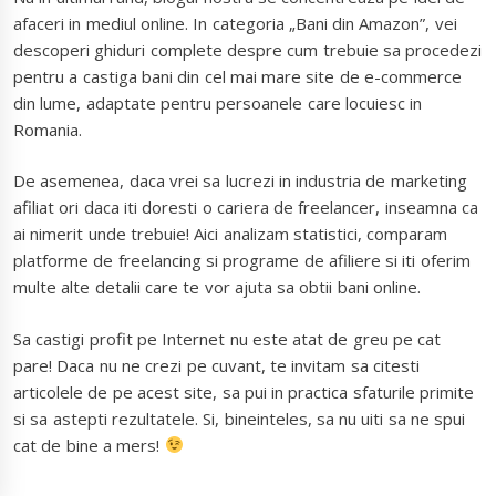
afaceri in mediul online. In categoria „Bani din Amazon”, vei
descoperi ghiduri complete despre cum trebuie sa procedezi
pentru a castiga bani din cel mai mare site de e-commerce
din lume, adaptate pentru persoanele care locuiesc in
Romania.
De asemenea, daca vrei sa lucrezi in industria de marketing
afiliat ori daca iti doresti o cariera de freelancer, inseamna ca
ai nimerit unde trebuie! Aici analizam statistici, comparam
platforme de freelancing si programe de afiliere si iti oferim
multe alte detalii care te vor ajuta sa obtii bani online.
Sa castigi profit pe Internet nu este atat de greu pe cat
pare! Daca nu ne crezi pe cuvant, te invitam sa citesti
articolele de pe acest site, sa pui in practica sfaturile primite
si sa astepti rezultatele. Si, bineinteles, sa nu uiti sa ne spui
cat de bine a mers!