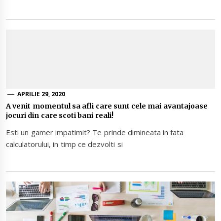
APRILIE 29, 2020
A venit momentul sa afli care sunt cele mai avantajoase
jocuri din care scoti bani reali!
Esti un gamer impatimit? Te prinde dimineata in fata
calculatorului, in timp ce dezvolti si