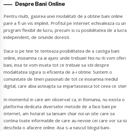
Despre Bani Online
Pentru multi, gasirea unei modalitati de a obtine bani online
pare a fi un vis implinit. Profitul pe Internet echivaleaza cu un
program flexibil de lucru, precum si cu posibilitatea de a lucra
independent, de oriunde doresti.
Daca si pe tine te tenteaza posibilitatea de a castiga bani
online, inseamna ca ai ajuns unde trebuie! Noi nu iti vom oferi
bani, insa te vom invata tot ce trebuie sa stii despre
modalitatea sigura si eficienta de a-i obtine. Suntem o
comunitate de tineri pasionati de tot ce inseamna mediul
digital, care abia asteapta sa impartaseasca tot ceea ce stie!
In momentul in care am observat ca, in Romania, nu exista o
platforma dedicata diverselor metode de a face bani pe
Internet, am hotarat sa lansam chiar noi un site care sa
contina toate informatiile de care au nevoie cei care vor sa isi
deschida o afacere online. Asa s-a nascut blogul bani-