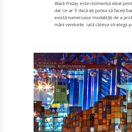
Black Friday este momentul ideal pentru
dar ce-ar fi dacă ați putea să faceți ban
există numeroase modalități de a prof
mării veniturile. Iată câteva strategii 