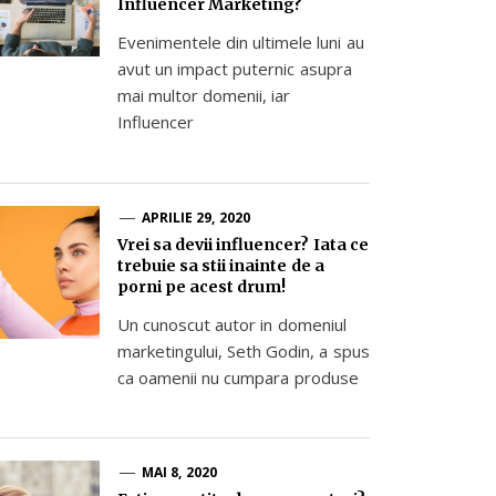
Influencer Marketing?
Evenimentele din ultimele luni au
avut un impact puternic asupra
mai multor domenii, iar
Influencer
APRILIE 29, 2020
Vrei sa devii influencer? Iata ce
trebuie sa stii inainte de a
porni pe acest drum!
Un cunoscut autor in domeniul
marketingului, Seth Godin, a spus
ca oamenii nu cumpara produse
MAI 8, 2020