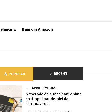
eelancing
Bani din Amazon
RECENT
POPULAR
APRILIE 29, 2020
7 metode de a face bani online
in timpul pandemiei de
coronavirus