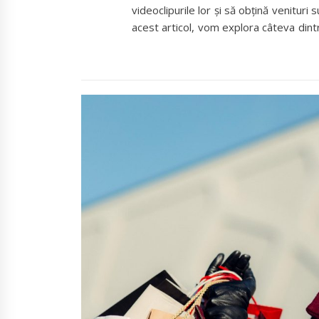
videoclipurile lor și să obțină venituri 
acest articol, vom explora câteva dint