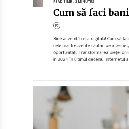
READ TIME : 3 MINUTES
Cum să faci bani
Bine ai venit în era digitală! Cum să fa
cele mai frecvente căutări pe internet,
oportunități. Transformarea pieței onli
în 2024 În ultimul deceniu, internetul a