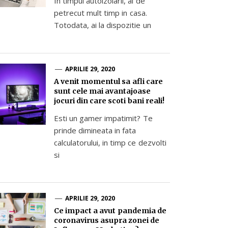
In timpul autoizolarii, ai de
petrecut mult timp in casa.
Totodata, ai la dispozitie un
APRILIE 29, 2020
A venit momentul sa afli care
sunt cele mai avantajoase
jocuri din care scoti bani reali!
Esti un gamer impatimit? Te
prinde dimineata in fata
calculatorului, in timp ce dezvolti
si
APRILIE 29, 2020
Ce impact a avut pandemia de
coronavirus asupra zonei de