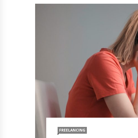
FREELANCING