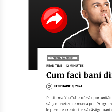
BANI DIN YOUTUBE
READ TIME : 12 MINUTES
Cum faci bani d
FEBRUARIE 9, 2024
Platforma YouTube oferă oportunități c
să-și monetizeze munca prin Program
le permite creatorilor să câștige bani