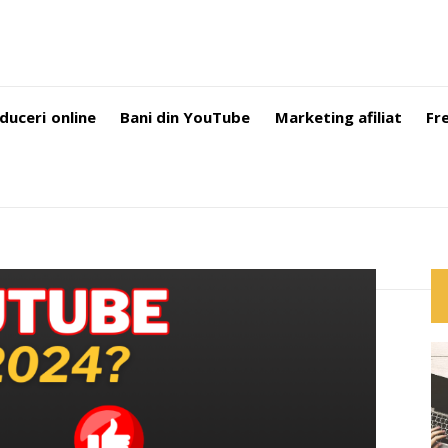
duceri online
Bani din YouTube
Marketing afiliat
Fr