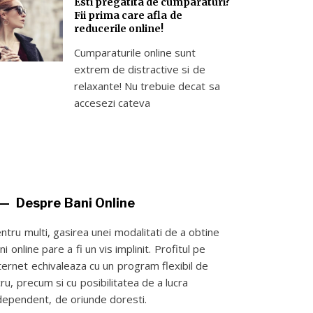
Esti pregatita de cumparaturi?
Fii prima care afla de
reducerile online!
Cumparaturile online sunt
extrem de distractive si de
relaxante! Nu trebuie decat sa
accesezi cateva
Despre Bani Online
ntru multi, gasirea unei modalitati de a obtine
ni online pare a fi un vis implinit. Profitul pe
ternet echivaleaza cu un program flexibil de
cru, precum si cu posibilitatea de a lucra
dependent, de oriunde doresti.