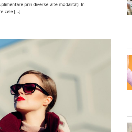
suplimentare prin diverse alte modalități. În
re cele […]