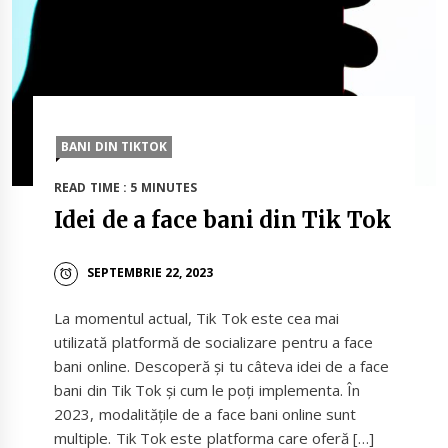
BANI DIN TIKTOK
READ TIME : 5 MINUTES
Idei de a face bani din Tik Tok
SEPTEMBRIE 22, 2023
La momentul actual, Tik Tok este cea mai
utilizată platformă de socializare pentru a face
bani online. Descoperă și tu câteva idei de a face
bani din Tik Tok și cum le poți implementa. În
2023, modalitățile de a face bani online sunt
multiple. Tik Tok este platforma care oferă […]