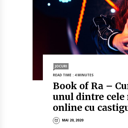
JOCURI
READ TIME : 4 MINUTES
Book of Ra – Cum
unul dintre cele
online cu castigu
MAI 20, 2020