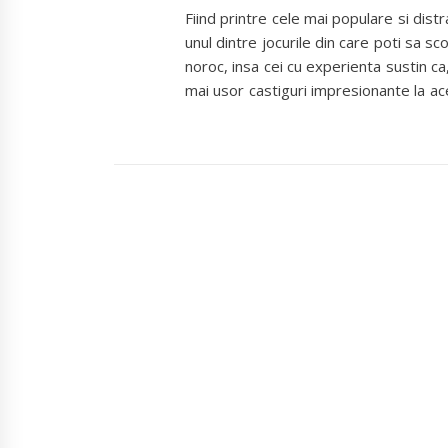
Fiind printre cele mai populare si dist
unul dintre jocurile din care poti sa sco
noroc, insa cei cu experienta sustin ca,
mai usor castiguri impresionante la ac