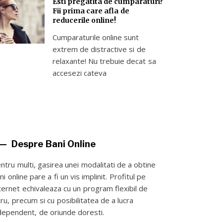
Esti pregatita de cumparaturi?
Fii prima care afla de
reducerile online!
Cumparaturile online sunt
extrem de distractive si de
relaxante! Nu trebuie decat sa
accesezi cateva
Despre Bani Online
ntru multi, gasirea unei modalitati de a obtine
ni online pare a fi un vis implinit. Profitul pe
ternet echivaleaza cu un program flexibil de
cru, precum si cu posibilitatea de a lucra
dependent, de oriunde doresti.