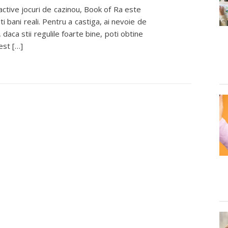
ractive jocuri de cazinou, Book of Ra este
ti bani reali. Pentru a castiga, ai nevoie de
 daca stii regulile foarte bine, poti obtine
est […]