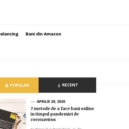
eelancing
Bani din Amazon
RECENT
POPULAR
APRILIE 29, 2020
7 metode de a face bani online
in timpul pandemiei de
coronavirus