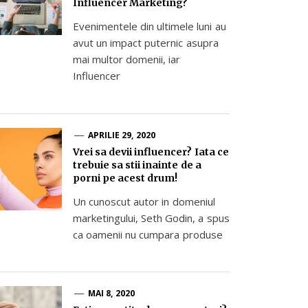
Influencer Marketing?
Evenimentele din ultimele luni au
avut un impact puternic asupra
mai multor domenii, iar
Influencer
APRILIE 29, 2020
Vrei sa devii influencer? Iata ce
trebuie sa stii inainte de a
porni pe acest drum!
Un cunoscut autor in domeniul
marketingului, Seth Godin, a spus
ca oamenii nu cumpara produse
MAI 8, 2020