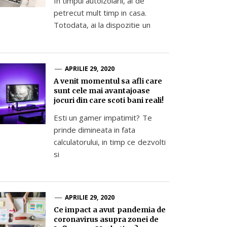
In timpul autoizolarii, ai de
petrecut mult timp in casa.
Totodata, ai la dispozitie un
APRILIE 29, 2020
A venit momentul sa afli care
sunt cele mai avantajoase
jocuri din care scoti bani reali!
Esti un gamer impatimit? Te
prinde dimineata in fata
calculatorului, in timp ce dezvolti
si
APRILIE 29, 2020
Ce impact a avut pandemia de
coronavirus asupra zonei de