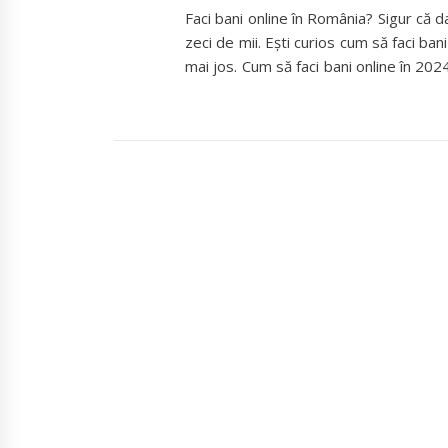
Faci bani online în România? Sigur că 
zeci de mii. Ești curios cum să faci ban
mai jos. Cum să faci bani online în 2024