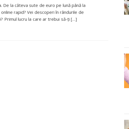
da. De la câteva sute de euro pe lună până la
i online rapid? Vei descoperi în rândurile de
? Primul lucru la care ar trebui să-ți […]