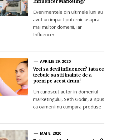
Influencer Marketing?
Evenimentele din ultimele luni au
avut un impact puternic asupra
mai multor domenii, iar
Influencer
APRILIE 29, 2020
Vrei sa devii influencer? Iata ce
trebuie sa stii inainte de a
porni pe acest drum!
Un cunoscut autor in domeniul
marketingului, Seth Godin, a spus
ca oamenii nu cumpara produse
MAI 8, 2020