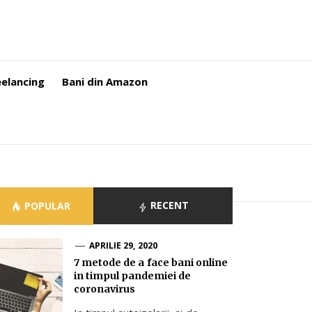
eelancing
Bani din Amazon
RECENT
POPULAR
APRILIE 29, 2020
7 metode de a face bani online
in timpul pandemiei de
coronavirus