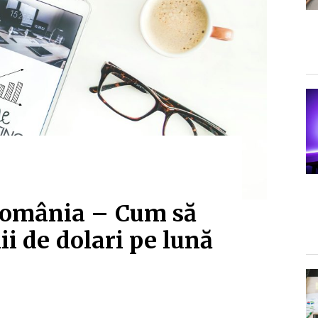
România – Cum să
ii de dolari pe lună