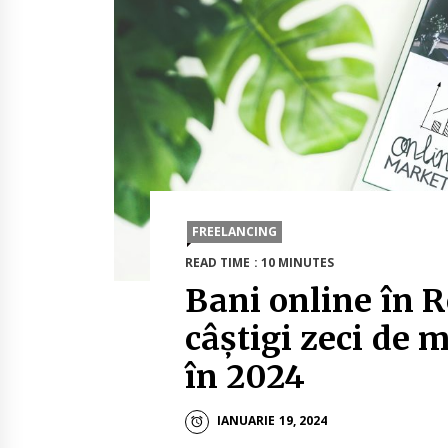
FREELANCING
READ TIME : 10 MINUTES
Bani online în 
câștigi zeci de m
în 2024
IANUARIE 19, 2024