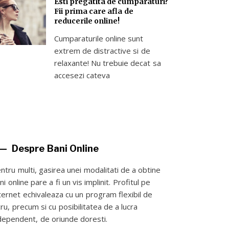
Esti pregatita de cumparaturi?
Fii prima care afla de
reducerile online!
Cumparaturile online sunt
extrem de distractive si de
relaxante! Nu trebuie decat sa
accesezi cateva
Despre Bani Online
ntru multi, gasirea unei modalitati de a obtine
ni online pare a fi un vis implinit. Profitul pe
ternet echivaleaza cu un program flexibil de
cru, precum si cu posibilitatea de a lucra
dependent, de oriunde doresti.