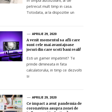
In timpul autoizolarii, ai de
petrecut mult timp in casa.
Totodata, ai la dispozitie un
APRILIE 29, 2020
A venit momentul sa afli care
sunt cele mai avantajoase
jocuri din care scoti bani reali!
Esti un gamer impatimit? Te
prinde dimineata in fata
calculatorului, in timp ce dezvolti
si
APRILIE 29, 2020
Ce impact a avut pandemia de
coronavirus asupra zonei de